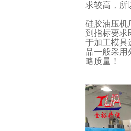
求较高，所
硅胶油压机
到指标要求
于加工模具
品一般采用
略质量！