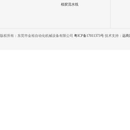
植胶流水线
版权所有：东莞巿金裕自动化机械设备有限公司
粤ICP备17011373号
技术支持：
远商