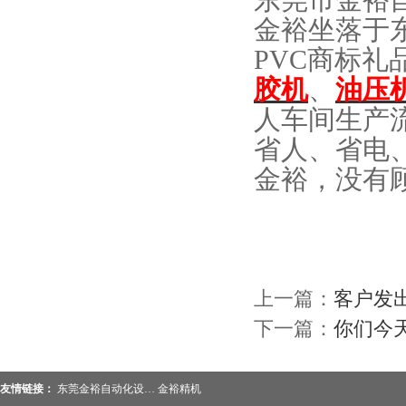
东
莞市金裕自
金裕坐落于
PVC商标礼
胶机
、
油压
人车间生产
省人、省电
金裕，没有
上一篇：
客户发
下一篇：
你们今
友情链接：
东莞金裕自动化设…
金裕精机