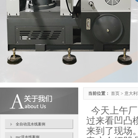
当前位置：
首页 > 意大
今天上午厂
过来看凹凸
全自动流水线案例
来到了现场
pvc流水线案例