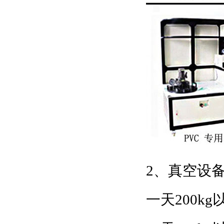
2、真空设
一天200k