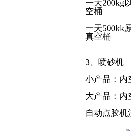
一天200k
空桶
一天500kk
真空桶
3、喷砂机
小产品：内空6
大产品：内空9
自动点胶机