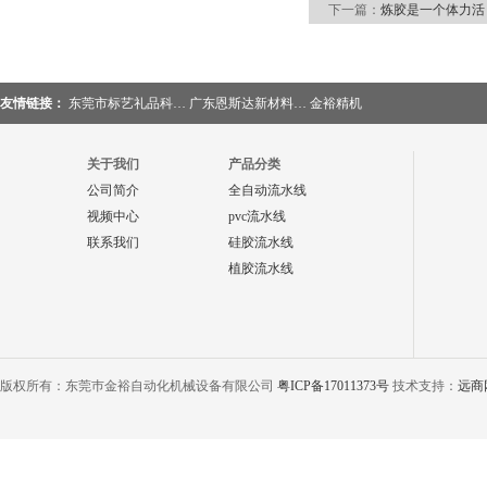
下一篇：
炼胶是一个体力活
友情链接：
东莞市标艺礼品科…
广东恩斯达新材料…
金裕精机
关于我们
产品分类
公司简介
全自动流水线
视频中心
pvc流水线
联系我们
硅胶流水线
植胶流水线
版权所有：东莞巿金裕自动化机械设备有限公司
粤ICP备17011373号
技术支持：
远商