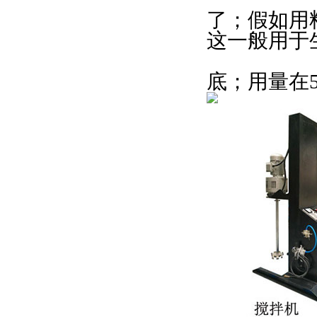
了；假如用料
这一般用于生
底；用量在5