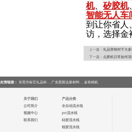
机
、
矽胶机
智能无人车
到让你省人
访，选择金
上一篇：
礼品营销对于大多
下一篇：
点胶机日常如何清
友情链接：
东莞市标艺礼品科…
广东恩斯达新材料…
金裕精机
关于我们
产品分类
公司简介
全自动流水线
视频中心
pvc流水线
联系我们
硅胶流水线
植胶流水线