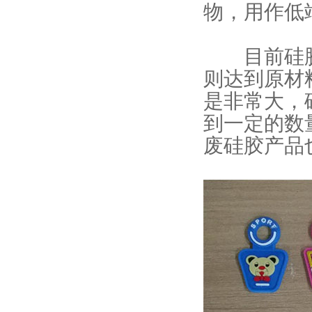
物，用作低
目前硅胶
则达到原材
是非常大，
到一定的数
废硅胶产品