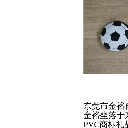
东莞市金裕
金裕坐落于
PVC商标