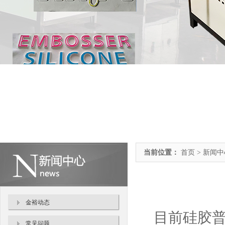
当前位置：
首页 > 新闻
金裕动态
目前硅胶普
常见问题