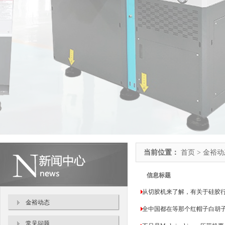
当前位置：
首页 > 金裕
信息标题
从切胶机来了解，有关于硅胶
金裕动态
全中国都在等那个红帽子白胡
常见问题